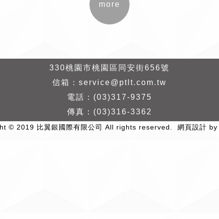
more
330桃園市桃園區同安街656號
信箱：
service@ptlt.com.tw
電話：
(03)317-9375
傳真：
(03)316-3362
ht © 2019 比翼銀國際有限公司 All rights reserved.
網頁設計 b