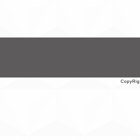
CopyRig